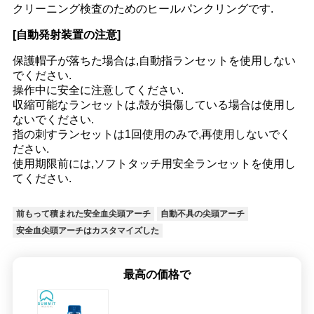
クリーニング検査のためのヒールパンクリングです.
[自動発射装置の注意]
保護帽子が落ちた場合は,自動指ランセットを使用しない
でください.
操作中に安全に注意してください.
収縮可能なランセットは,殻が損傷している場合は使用し
ないでください.
指の刺すランセットは1回使用のみで,再使用しないでく
ださい.
使用期限前には,ソフトタッチ用安全ランセットを使用し
てください.
前もって積まれた安全血尖頭アーチ
自動不具の尖頭アーチ
安全血尖頭アーチはカスタマイズした
最高の価格で