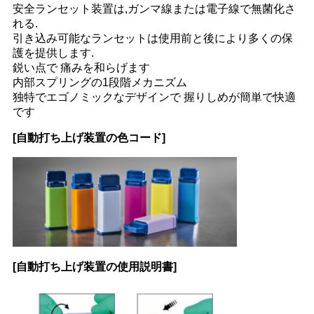
安全ランセット装置は,ガンマ線または電子線で無菌化さ
れる.
引き込み可能なランセットは使用前と後により多くの保
護を提供します.
鋭い点で 痛みを和らげます
内部スプリングの1段階メカニズム
独特でエゴノミックなデザインで 握りしめが簡単で快適
です
[自動打ち上げ装置の色コード]
[自動打ち上げ装置の使用説明書]