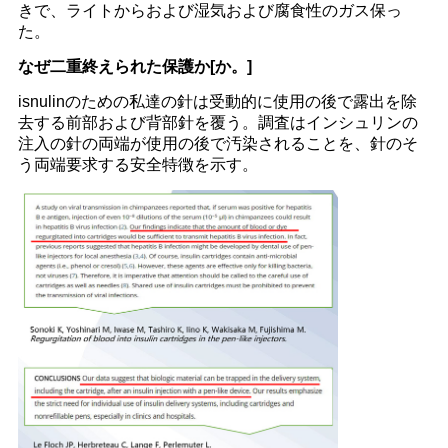
きで、ライトからおよび湿気および腐食性のガス保っ
た。
なぜ二重終えられた保護か[か。]
isnulinのための私達の針は受動的に使用の後で露出を除
去する前部および背部針を覆う。調査はインシュリンの
注入の針の両端が使用の後で汚染されることを、針のそ
う両端要求する安全特徴を示す。