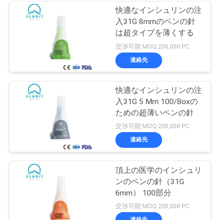
快適なインシュリンの注
入31G 8mmのペンの針
は超タイプを薄くする
交渉可能 MOQ:200,000 PC
連絡先
快適なインシュリンの注
入31G 5 Mm 100/Boxの
ための超薄いペンの針
交渉可能 MOQ:200,000 PC
連絡先
頂上の医学のインシュリ
ンのペンの針（31G
6mm） 100部分
交渉可能 MOQ:200,000 PC
連絡先