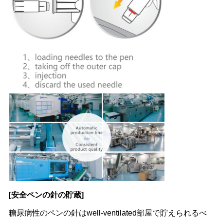
[安全ペンの針の貯蔵]
糖尿病性のペンの針はwell-ventilated部屋で貯えられるべ