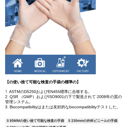
【の使い捨て可能な検査の手袋の標準の】
1.
ASTMのD5250およびEN455標準に合致する。
2. QSR （GMP）およびISO9001の下で製造されて:2008年の質の
管理システム。
3. Biocompatibilityはまたは友好的なbiocompatibilityテストした。
S 85MMの使い捨て可能な検査の手袋
S 230mmの外科ビニールの手袋