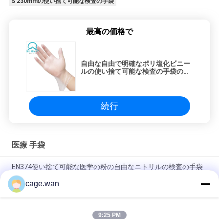
S 230mmの使い捨て可能な検査の手袋
最高の価格で
自由な自由で明確なポリ塩化ビニー
ルの使い捨て可能な検査の手袋の乳
液を粉にしなさい
続行
医療 手袋
EN374使い捨て可能な医学の粉の自由なニトリルの検査の手袋
cage.wan
青3.5ミルの使い捨て可能な検査の手袋、乳液の自由な医学のニ
トリルの検査の手袋
9:25 PM
0.08mmの医学の使い捨て可能な検査の手袋は、自由な生殖不