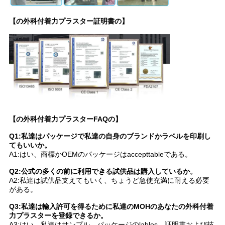
【の外科付着力プラスター証明書の】
【の外科付着力プラスターFAQの】
Q1:私達はパッケージで私達の自身のブランドかラベルを印刷し
てもいいか。
A1:はい、商標かOEMのパッケージはaccepttableである。
Q2:公式の多くの前に利用できる試供品は購入しているか。
A2:私達は試供品支えてもいく、ちょうど急使充満に耐える必要
がある。
Q3:私達は輸入許可を得るために私達のMOHのあなたの外科付着
力プラスターを登録できるか。
A3:はい。私達はサンプル、パッケージのlables、証明書および技