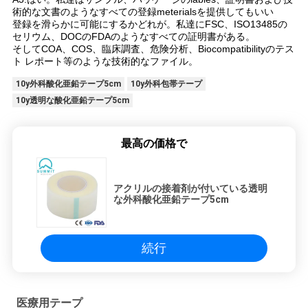
術的な文書のようなすべての登録meterialsを提供してもいい
登録を滑らかに可能にするかどれが。私達にFSC、ISO13485の
セリウム、DOCのFDAのようなすべての証明書がある。
そしてCOA、COS、臨床調査、危険分析、Biocompatibilityのテス
ト レポート等のような技術的なファイル。
10y外科酸化亜鉛テープ5cm
10y外科包帯テープ
10y透明な酸化亜鉛テープ5cm
最高の価格で
アクリルの接着剤が付いている透明
な外科酸化亜鉛テープ5cm
続行
医療用テープ