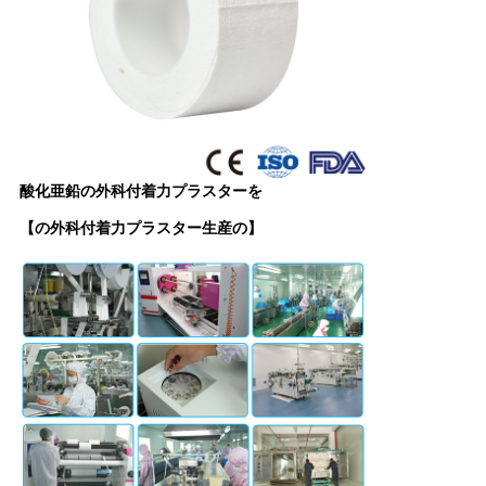
酸化亜鉛の外科付着力プラスターを
【の外科付着力プラスター生産の】