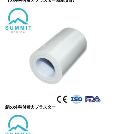
【の外科付着力プラスター関連項目】
絹の外科付着力プラスター