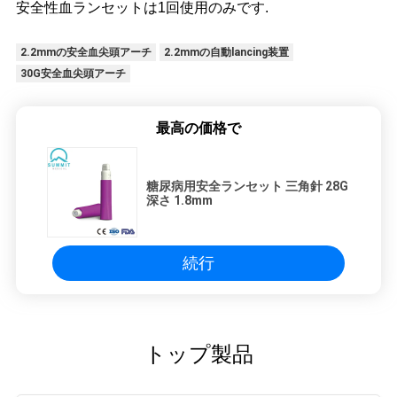
安全性血ランセットは1回使用のみです.
2.2mmの安全血尖頭アーチ
2.2mmの自動lancing装置
30G安全血尖頭アーチ
最高の価格で
糖尿病用安全ランセット 三角針 28G
深さ 1.8mm
続行
トップ製品