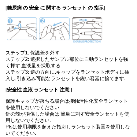
[糖尿病 の 安全 に 関する ランセット の 指示]
ステップ1: 保護蓋を外す
ステップ2: 選択したサンプル部位に自動ランセットを強
く押す.
血液量を採取する
ステップ3: 逆の方向に,キャップをランセットボディに挿
入し,引き込み可能なランセットを鋭い容器に捨てます.
[安全性 血液 ランセット 注意 ]
保護キャップが落ちる場合は接触活性化安全ランセット
を使用しないでください.
針の殻が損傷した場合は,簡単に刺す安全ランセットを使
用しないでください.
Plsは使用期限を超えた指刺しランセット装置を使用しな
いでください.