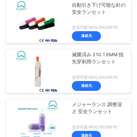
自動引き下げ可能な針の
安全ランセット
交渉可能 MOQ:200,000 PC
連絡先
滅菌済み 21G 1.8MM 指
先穿刺用ランセット
交渉可能 MOQ:200,000 PC
連絡先
メジャーランス 調整深
さ 安全ランセット
交渉可能 MOQ:100,000 PC
連絡先